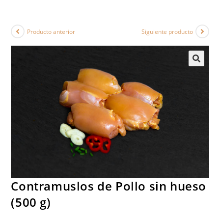
Producto anterior
Siguiente producto
Contramuslos de Pollo sin hueso
(500 g)