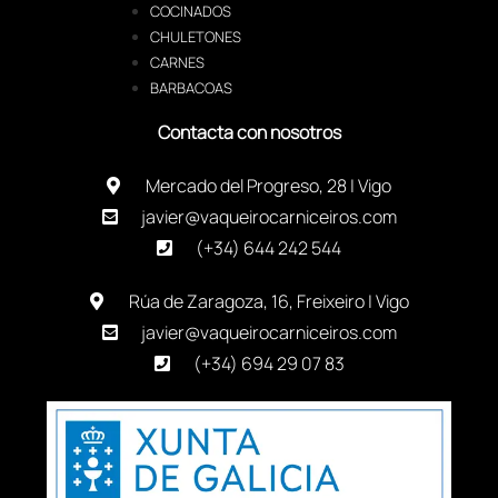
COCINADOS
CHULETONES
CARNES
BARBACOAS
Contacta con nosotros
Mercado del Progreso, 28 | Vigo
javier@vaqueirocarniceiros.com
(+34) 644 242 544
Rúa de Zaragoza, 16, Freixeiro | Vigo
javier@vaqueirocarniceiros.com
(+34) 694 29 07 83