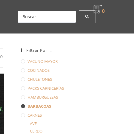
0
Filtrar Por …
DO
VACUNO MAYOR
COCINADOS
CHULETONES
PACKS CARNICERÍAS
HAMBURGUESAS
BARBACOAS
CARNES
AVE
CERDO