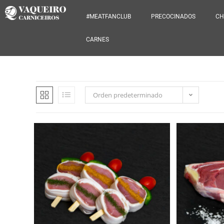
#MEATFANCLUB
PRECOCINADOS
CH
CARNES
Orden predeterminado