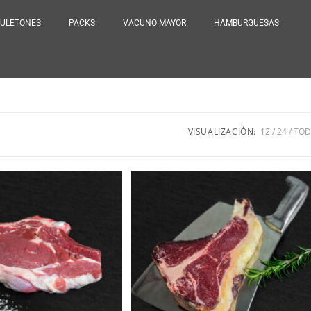
ULETONES
PACKS
VACUNO MAYOR
HAMBURGUESAS
VISUALIZACIÓN:
12
24
TO