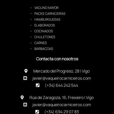
VACUNO MAYOR
PACKS CARNICERÍAS
HAMBURGUESAS
ELABORADOS
COCINADOS
CHULETONES
CARNES
BARBACOAS
Contacta con nosotros
Mercado del Progreso, 28 | Vigo
javier@vaqueirocarniceiros.com
(+34) 644 242 544
Rúa de Zaragoza, 16, Freixeiro | Vigo
javier@vaqueirocarniceiros.com
(+34) 694 29 07 83