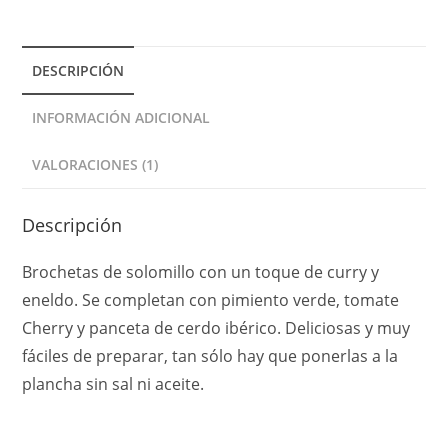
a
t
DESCRIPCIÓN
i
v
INFORMACIÓN ADICIONAL
e
:
VALORACIONES (1)
Descripción
Brochetas de solomillo con un toque de curry y
eneldo. Se completan con pimiento verde, tomate
Cherry y panceta de cerdo ibérico. Deliciosas y muy
fáciles de preparar, tan sólo hay que ponerlas a la
plancha sin sal ni aceite.