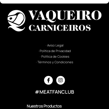
· Aviso Legal
· Política de Privacidad
· Política de Cookies
· Términos y Condiciones
#MEATFANCLUB
Nuestros Productos