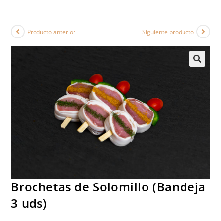
Producto anterior
Siguiente producto
Brochetas de Solomillo (Bandeja
3 uds)