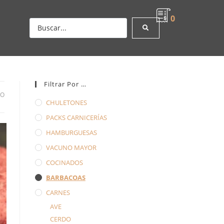
0
Filtrar Por …
DO
CHULETONES
PACKS CARNICERÍAS
HAMBURGUESAS
VACUNO MAYOR
COCINADOS
BARBACOAS
CARNES
AVE
CERDO