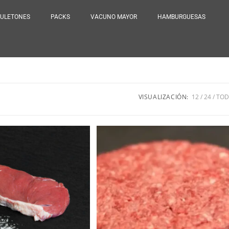
ULETONES
PACKS
VACUNO MAYOR
HAMBURGUESAS
VISUALIZACIÓN:
12
24
TO