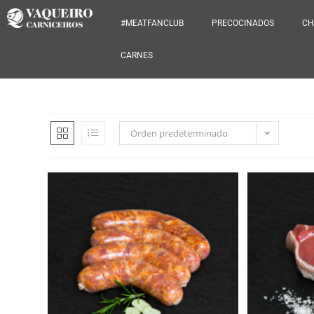
#MEATFANCLUB
PRECOCINADOS
CH
CARNES
Orden predeterminado