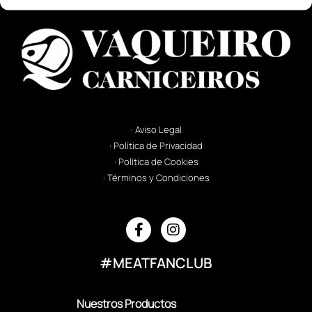
· Aviso Legal
· Política de Privacidad
· Política de Cookies
· Términos y Condiciones
#MEATFANCLUB
Nuestros Productos