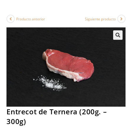
Producto anterior
Siguiente producto
Entrecot de Ternera (200g. –
300g)