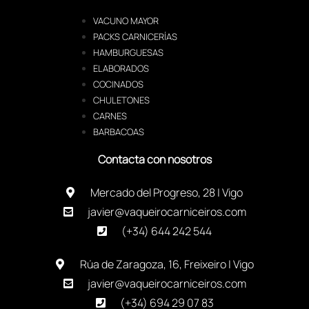
VACUNO MAYOR
PACKS CARNICERÍAS
HAMBURGUESAS
ELABORADOS
COCINADOS
CHULETONES
CARNES
BARBACOAS
Contacta con nosotros
Mercado del Progreso, 28 | Vigo
javier@vaqueirocarniceiros.com
(+34) 644 242 544
Rúa de Zaragoza, 16, Freixeiro | Vigo
javier@vaqueirocarniceiros.com
(+34) 694 29 07 83