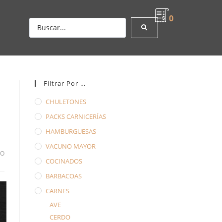
0
Filtrar Por …
CHULETONES
PACKS CARNICERÍAS
HAMBURGUESAS
VACUNO MAYOR
DO
COCINADOS
BARBACOAS
CARNES
AVE
CERDO