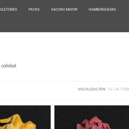
ULETONES
PACKS
VACUNO MAYOR
HAMBURGUESAS
 calidad.
VISUALIZACIÓN:
12
24
TO