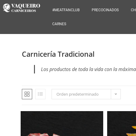
#MEATFANCLUB
PRECOCINADOS
CH
CARNES
Carnicería Tradicional
Los productos de toda la vida con la máxima
Orden predeterminado