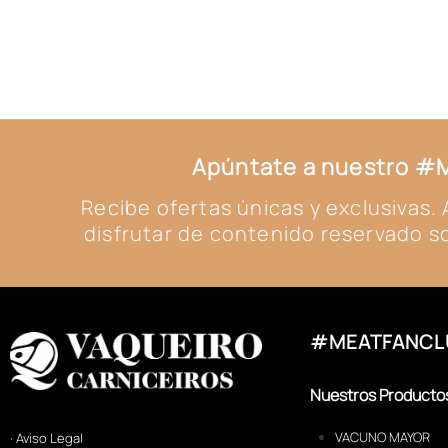
Apúntate a nuestro 
Recibe ofertas únicas y exclusivas
disfrutar de contenido reservado so
#MEATFANCL
Nuestros Producto
VACUNO MAYOR
· Aviso Legal