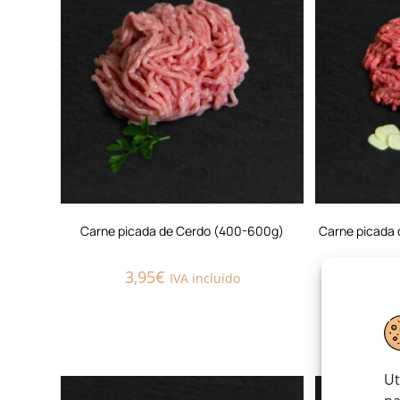
Carne picada de Cerdo (400-600g)
Carne picada 
3,95
€
5,
IVA incluido
Ut