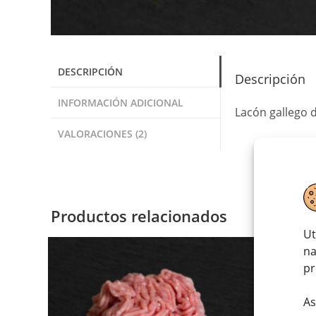
DESCRIPCIÓN
Descripción
INFORMACIÓN ADICIONAL
Lacón gallego d
VALORACIONES (2)
Productos relacionados
Ut
na
pr
As