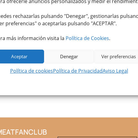
ra ofrecerle anuncios personalizados y medir el rendimient
edes rechazarlas pulsando "Denegar", gestionarlas pulsan
er preferencias
" o aceptarlas pulsando "ACEPTAR".
ra más información visita la
Política de Cookies
.
Aceptar
Denegar
Ver preferencias
Política de cookies
Política de Privacidad
Aviso Legal
#MEATFANCLUB