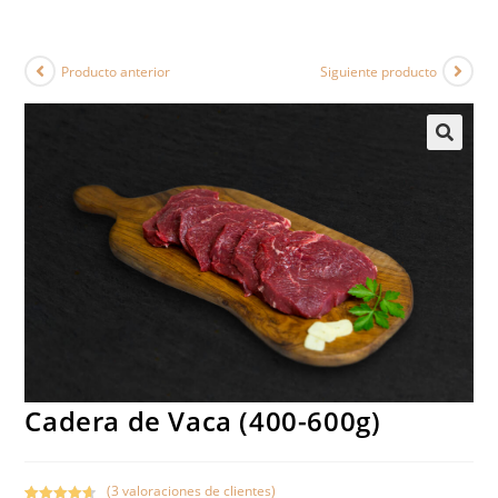
Producto anterior
Siguiente producto
Cadera de Vaca (400-600g)
(
3
valoraciones de clientes)