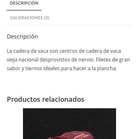
DESCRIPCIÓN
i
v
VALORACIONES (3)
e
:
Descripción
La cadera de vaca son centros de cadera de vaca
vieja nacional desprovistos de nervio. Filetes de gran
sabor y tiernos ideales para hacer a la plancha.
Productos relacionados