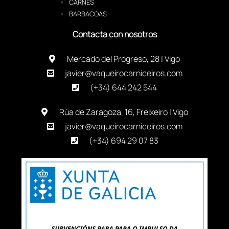
CARNES
BARBACOAS
Contacta con nosotros
Mercado del Progreso, 28 | Vigo
javier@vaqueirocarniceiros.com
(+34) 644 242 544
Rúa de Zaragoza, 16, Freixeiro | Vigo
javier@vaqueirocarniceiros.com
(+34) 694 29 07 83