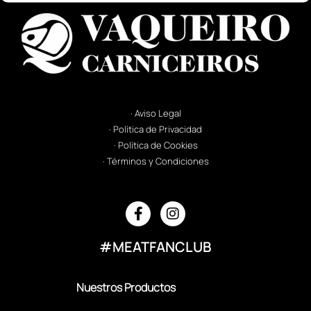
· Aviso Legal
· Política de Privacidad
· Política de Cookies
· Términos y Condiciones
#MEATFANCLUB
Nuestros Productos