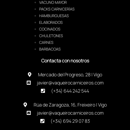
VACUNO MAYOR
PACKS CARNICERÍAS
HAMBURGUESAS
ELABORADOS
COCINADOS
CHULETONES
CARNES
BARBACOAS
Contacta con nosotros
Mercado del Progreso, 28 | Vigo
javier@vaqueirocarniceiros.com
(+34) 644 242 544
Rúa de Zaragoza, 16, Freixeiro | Vigo
javier@vaqueirocarniceiros.com
(+34) 694 29 07 83