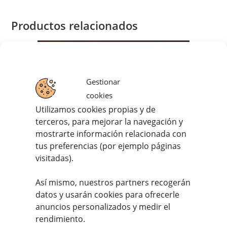
Productos relacionados
Gestionar
cookies
Utilizamos cookies propias y de
terceros, para mejorar la navegación y
mostrarte información relacionada con
tus preferencias (por ejemplo páginas
visitadas).
Así mismo, nuestros partners recogerán
datos y usarán cookies para ofrecerle
anuncios personalizados y medir el
Costillas de cerdo al Kimchee a baja temperatura
rendimiento.