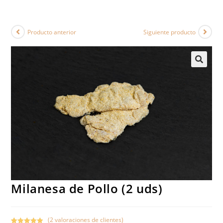
Producto anterior
Siguiente producto
Milanesa de Pollo (2 uds)
(
2
valoraciones de clientes)