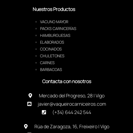
Nuestros Productos
VACUNO MAYOR
PACKS CARNICERÍAS
HAMBURGUESAS
ELABORADOS
COCINADOS
CHULETONES
CARNES
BARBACOAS
Contacta con nosotros
Mercado del Progreso, 28 | Vigo
javier@vaqueirocarniceiros.com
(+34) 644 242 544
Rúa de Zaragoza, 16, Freixeiro | Vigo