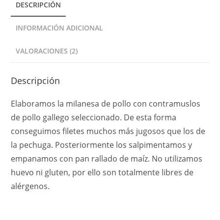
DESCRIPCIÓN
i
v
INFORMACIÓN ADICIONAL
e
:
VALORACIONES (2)
Descripción
Elaboramos la milanesa de pollo con contramuslos
de pollo gallego seleccionado. De esta forma
conseguimos filetes muchos más jugosos que los de
la pechuga. Posteriormente los salpimentamos y
empanamos con pan rallado de maíz. No utilizamos
huevo ni gluten, por ello son totalmente libres de
alérgenos.