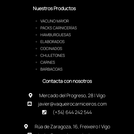
Nuestros Productos
VACUNO MAYOR
PACKS CARNICERÍAS
HAMBURGUESAS
ELABORADOS
COCINADOS
CHULETONES
CARNES
BARBACOAS
Contacta con nosotros
Mercado del Progreso, 28 | Vigo
javier@vaqueirocarniceiros.com
(+34) 644 242 544
Rúa de Zaragoza, 16, Freixeiro | Vigo