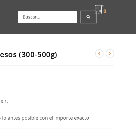
0
esos (300-500g)
eír.
 lo antes posible con el importe exacto