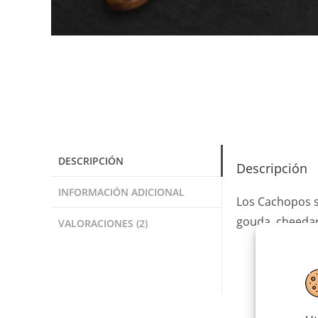
DESCRIPCIÓN
Descripción
INFORMACIÓN ADICIONAL
Los Cachopos s
gouda, cheedar
VALORACIONES (2)