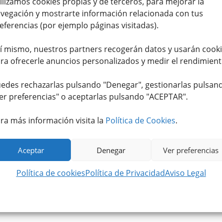
ilizamos cookies propias y de terceros, para mejorar la
vegación y mostrarte información relacionada con tus
eferencias (por ejemplo páginas visitadas).
í mismo, nuestros partners recogerán datos y usarán cook
ra ofrecerle anuncios personalizados y medir el rendimient
edes rechazarlas pulsando "Denegar", gestionarlas pulsan
er preferencias
" o aceptarlas pulsando "ACEPTAR".
ra más información visita la
Política de Cookies
.
Aceptar
Denegar
Ver preferencias
Política de cookies
Política de Privacidad
Aviso Legal