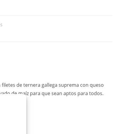
S
 filetes de ternera gallega suprema con queso
yado de maíz para que sean aptos para todos.