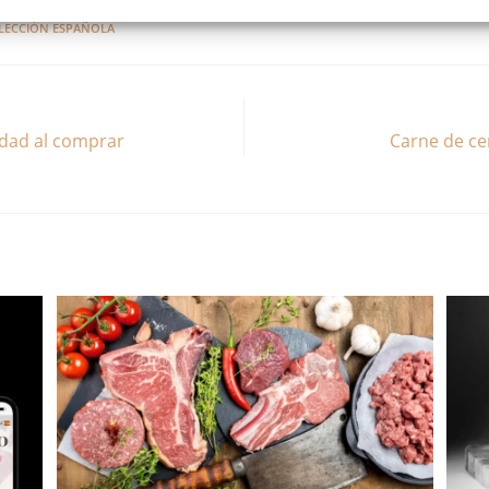
LECCIÓN ESPAÑOLA
lidad al comprar
Carne de ce