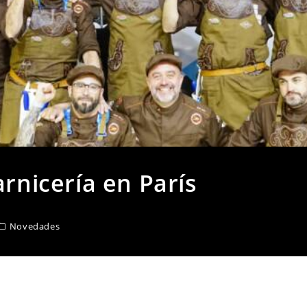
arnicería en París
Novedades