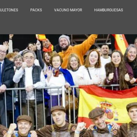
ULETONES
PACKS
VACUNO MAYOR
HAMBURGUESAS