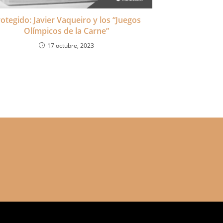
otegido: Javier Vaqueiro y los “Juegos
Olímpicos de la Carne”
17 octubre, 2023