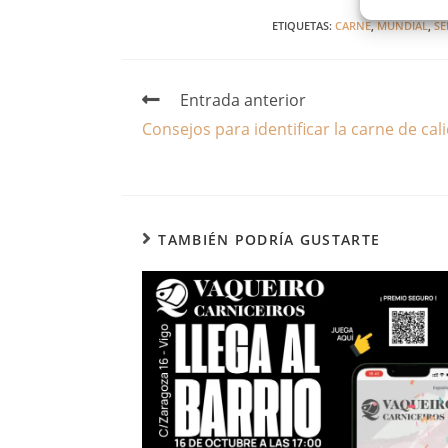
ETIQUETAS
:
CARNE
,
MUNDIAL
,
SE
Entrada anterior
Consejos para identificar la carne de ca
TAMBIÉN PODRÍA GUSTARTE