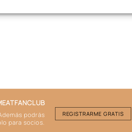
#MEATFANCLUB
REGISTRARME GRATIS
. Además podrás
lo para socios.