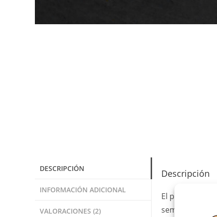
DESCRIPCIÓN
Descripción
INFORMACIÓN ADICIONAL
El pollo de Cor
semilibertad co
VALORACIONES (2)