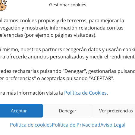
 maíz. Los pollos de corral son de razas seleccionadas de c
Gestionar cookies
.
ilizamos cookies propias y de terceros, para mejorar la
vegación y mostrarte información relacionada con tus
eferencias (por ejemplo páginas visitadas).
í mismo, nuestros partners recogerán datos y usarán cook
ra ofrecerle anuncios personalizados y medir el rendimient
edes rechazarlas pulsando "Denegar", gestionarlas pulsan
er preferencias
" o aceptarlas pulsando "ACEPTAR".
ra más información visita la
Política de Cookies
.
Aceptar
Denegar
Ver preferencias
Política de cookies
Política de Privacidad
Aviso Legal