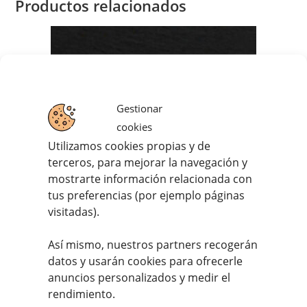
Productos relacionados
Gestionar
cookies
Utilizamos cookies propias y de
terceros, para mejorar la navegación y
mostrarte información relacionada con
tus preferencias (por ejemplo páginas
visitadas).
Así mismo, nuestros partners recogerán
Chuleta de Ternera Suprema (350g. – 450g.)
datos y usarán cookies para ofrecerle
anuncios personalizados y medir el
7,20
€
IVA incluido
rendimiento.