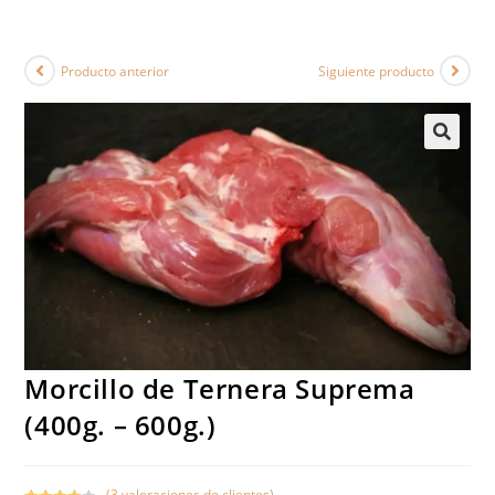
Producto anterior
Siguiente producto
Morcillo de Ternera Suprema
(400g. – 600g.)
(
3
valoraciones de clientes)