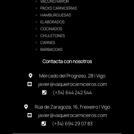
VACUNO MAYOR
PACKS CARNICERÍAS
HAMBURGUESAS
ELABORADOS
COCINADOS
CHULETONES
CARNES
BARBACOAS
Contacta con nosotros
Mercado del Progreso, 28 | Vigo
javier@vaqueirocarniceiros.com
(+34) 644 242 544
Rúa de Zaragoza, 16, Freixeiro | Vigo
javier@vaqueirocarniceiros.com
(+34) 694 29 07 83