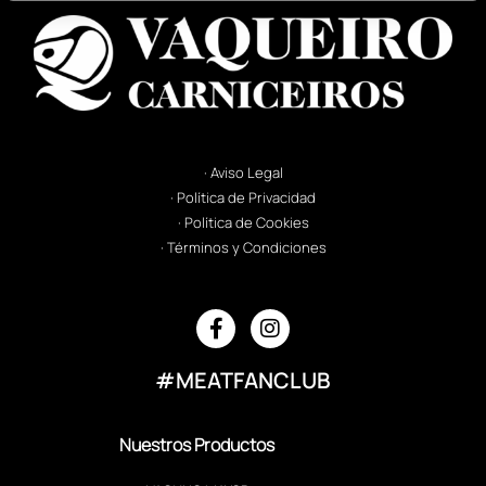
· Aviso Legal
· Política de Privacidad
· Política de Cookies
· Términos y Condiciones
#MEATFANCLUB
Nuestros Productos