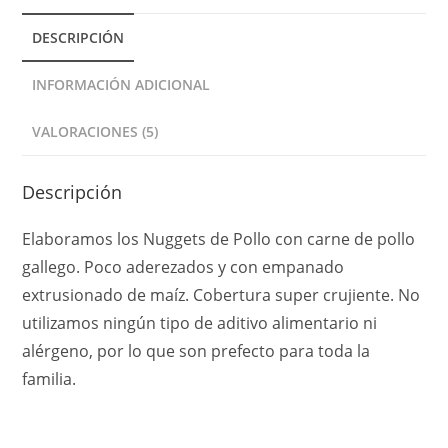
t
DESCRIPCIÓN
i
v
INFORMACIÓN ADICIONAL
e
:
VALORACIONES (5)
Descripción
Elaboramos los Nuggets de Pollo con carne de pollo
gallego. Poco aderezados y con empanado
extrusionado de maíz. Cobertura super crujiente. No
utilizamos ningún tipo de aditivo alimentario ni
alérgeno, por lo que son prefecto para toda la
familia.