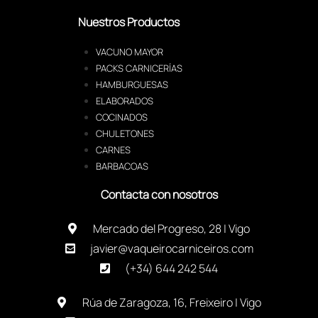
Nuestros Productos
VACUNO MAYOR
PACKS CARNICERÍAS
HAMBURGUESAS
ELABORADOS
COCINADOS
CHULETONES
CARNES
BARBACOAS
Contacta con nosotros
Mercado del Progreso, 28 | Vigo
javier@vaqueirocarniceiros.com
(+34) 644 242 544
Rúa de Zaragoza, 16, Freixeiro | Vigo