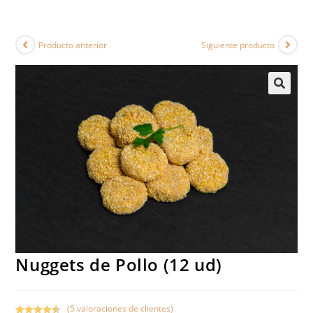
Producto anterior
Siguiente producto
Nuggets de Pollo (12 ud)
(
5
valoraciones de clientes)