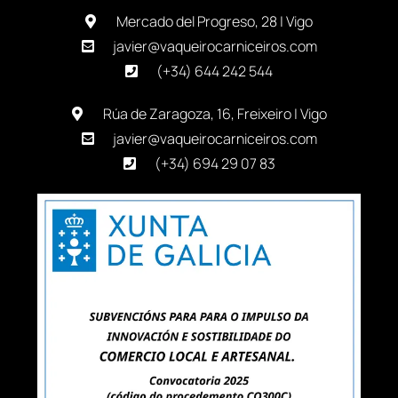
Mercado del Progreso, 28 | Vigo
javier@vaqueirocarniceiros.com
(+34) 644 242 544
Rúa de Zaragoza, 16, Freixeiro | Vigo
javier@vaqueirocarniceiros.com
(+34) 694 29 07 83