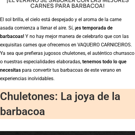
CARNES PARA BARBACOA!
El sol brilla, el cielo está despejado y el aroma de la carne
asada comienza a llenar el aire. Sí,
¡es temporada de
barbacoas!
Y no hay mejor manera de celebrarlo que con las
exquisitas carnes que ofrecemos en VAQUEIRO CARNICEIROS.
Ya sea que prefieras jugosos chuletones, el auténtico churrasco
o nuestras especialidades elaboradas,
tenemos todo lo que
necesitas
para convertir tus barbacoas de este verano en
experiencias inolvidables.
Chuletones: La joya de la
barbacoa