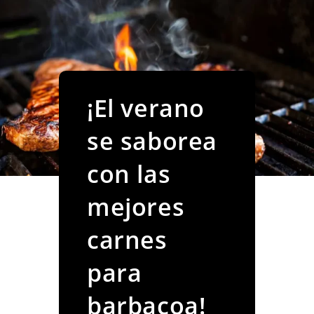
¡El verano
se saborea
con las
mejores
carnes
para
barbacoa!