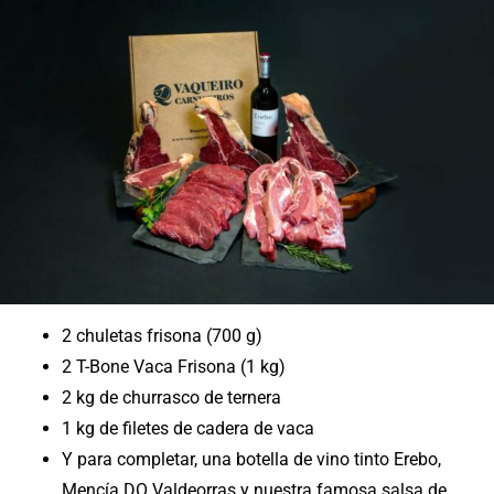
2 chuletas frisona (700 g)
2 T-Bone Vaca Frisona (1 kg)
2 kg de churrasco de ternera
1 kg de filetes de cadera de vaca
Y para completar, una botella de vino tinto Erebo,
Mencía DO Valdeorras y nuestra famosa salsa de