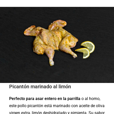
Picantón marinado al limón
Perfecto para asar entero en la parrilla
o al horno,
este pollo picantón está marinado con aceite de oliva
virgen extra, limón deshidratado y pimienta. Su sabor