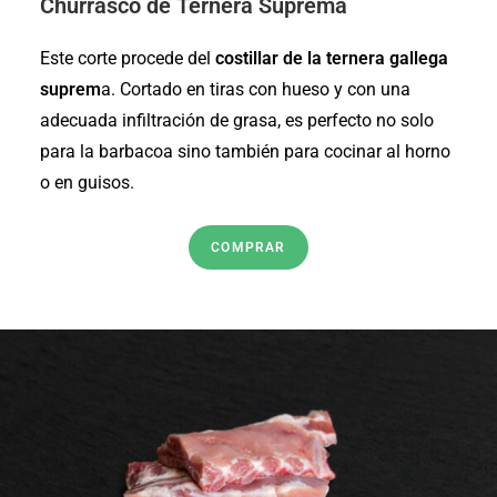
Churrasco de Ternera Suprema
Este corte procede del
costillar de la ternera gallega
suprem
a. Cortado en tiras con hueso y con una
adecuada infiltración de grasa, es perfecto no solo
para la barbacoa sino también para cocinar al horno
o en guisos.
COMPRAR