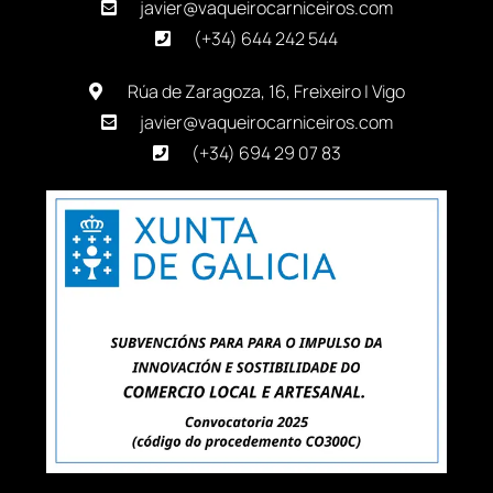
javier@vaqueirocarniceiros.com
(+34) 644 242 544
Rúa de Zaragoza, 16, Freixeiro | Vigo
javier@vaqueirocarniceiros.com
(+34) 694 29 07 83