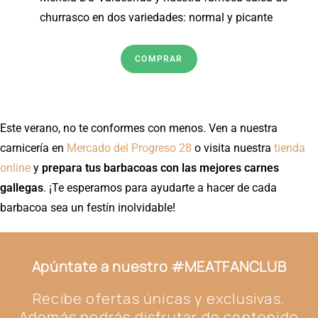
churrasco en dos variedades: normal y picante
COMPRAR
Este verano, no te conformes con menos. Ven a nuestra
carnicería en
Mercado del Progreso 28
o visita nuestra
tienda
online
y
prepara tus barbacoas con las mejores carnes
gallegas
. ¡Te esperamos para ayudarte a hacer de cada
barbacoa sea un festín inolvidable!
Apúntate a nuestro #MEATFANCLUB
Recibe ofertas únicas y exclusivas.
Además podrás disfrutar de contenido